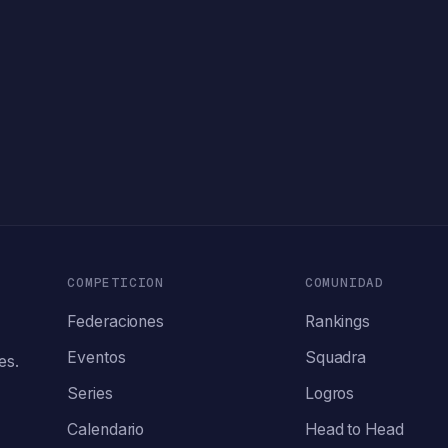
COMPETICION
COMUNIDAD
Federaciones
Rankings
Eventos
Squadra
es.
Series
Logros
Calendario
Head to Head