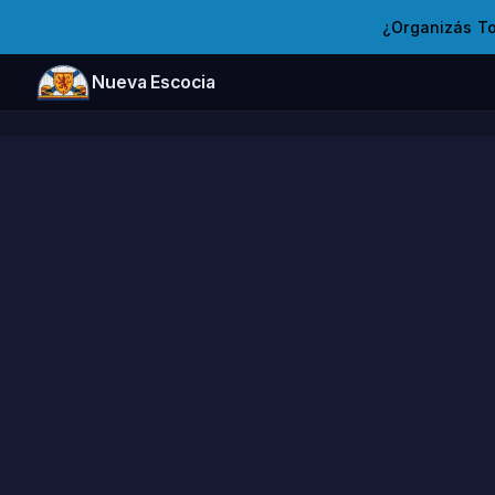
¿Organizás T
Nueva Escocia