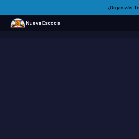
¿Organizás T
Nueva Escocia