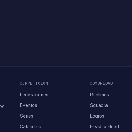
COMPETICION
COMUNIDAD
Federaciones
Rankings
Eventos
Squadra
es.
Series
Logros
Calendario
Head to Head