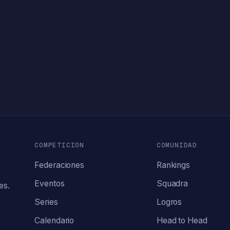
COMPETICION
COMUNIDAD
Federaciones
Rankings
Eventos
Squadra
es.
Series
Logros
Calendario
Head to Head