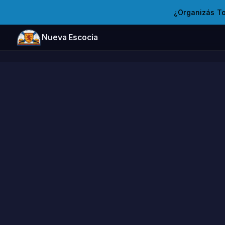
¿Organizás T
Nueva Escocia