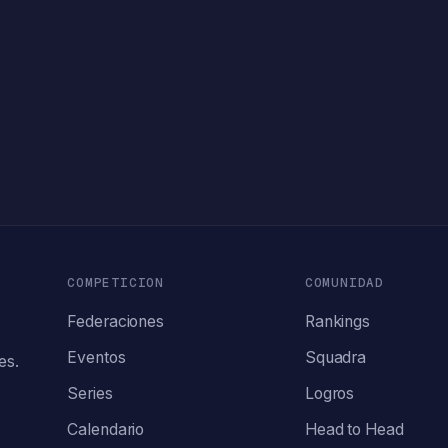
COMPETICION
COMUNIDAD
Federaciones
Rankings
Eventos
Squadra
es.
Series
Logros
Calendario
Head to Head