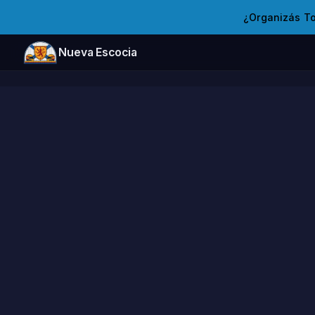
¿Organizás T
Nueva Escocia