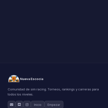
Nueva Escocia
Comunidad de sim racing. Torneos, rankings y carreras para
todos los niveles.
Inicio
Empezar