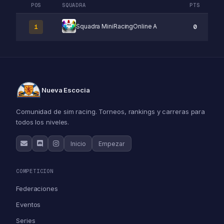
POS
SQUADRA
PTS
Squadra MiniRacingOnline A
0
1
Nueva Escocia
Comunidad de sim racing. Torneos, rankings y carreras para
todos los niveles.
Inicio
Empezar
COMPETICION
Federaciones
Eventos
Series