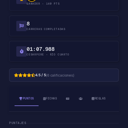
GANADOR - 140 PTS
8
CARRERAS COMPLETADAS
01:07.988
CESARPERE - RÍO CUARTO
4.5 / 5
(6 calificaciones)
PUNTOS
FECHAS
REGLAS
PUNTAJES