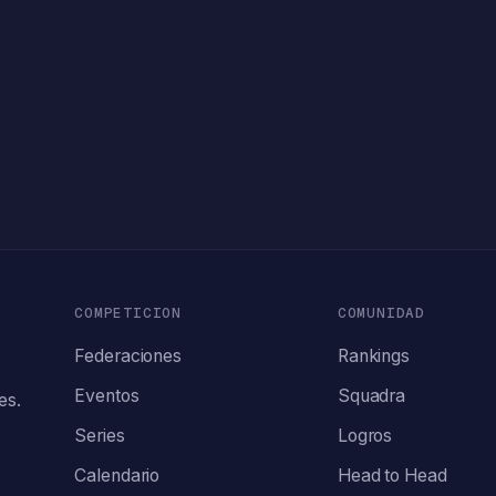
COMPETICION
COMUNIDAD
Federaciones
Rankings
Eventos
Squadra
es.
Series
Logros
Calendario
Head to Head