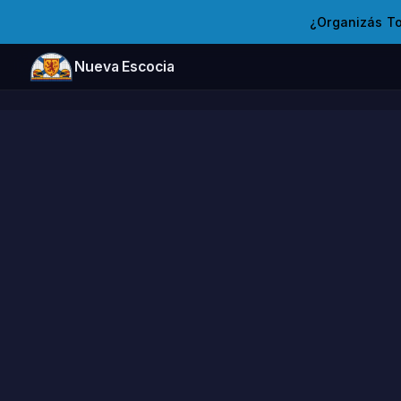
¿Organizás T
Nueva Escocia