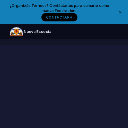
¿Organizás Torneos? Contáctanos para sumarte como
nueva Federación.
CONTACTAR
Nueva Escocia