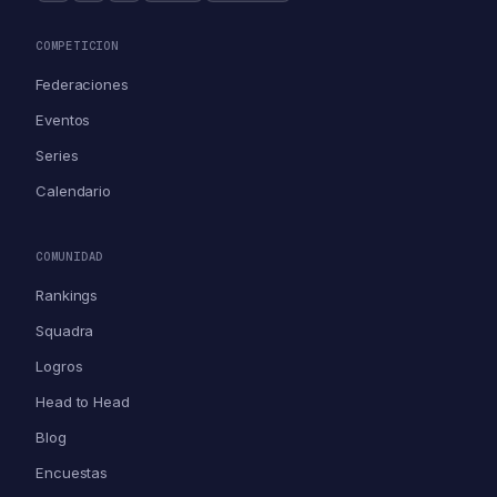
COMPETICION
Federaciones
Eventos
Series
Calendario
COMUNIDAD
Rankings
Squadra
Logros
Head to Head
Blog
Encuestas