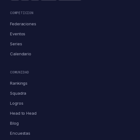
COMPETICION
Federaciones
Eventos
Series
Calendario
COMUNIDAD
Rankings
Squadra
Logros
Head to Head
Blog
Encuestas