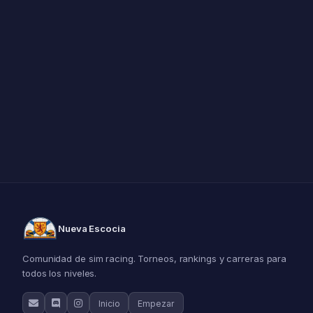
Nueva Escocia
Comunidad de sim racing. Torneos, rankings y carreras para
todos los niveles.
Inicio
Empezar