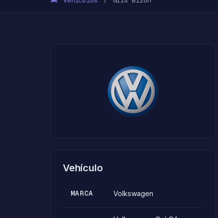
Vehículos
Gris Bizon
/
Vehículo
MARCA
Volkswagen