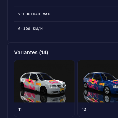
VELOCIDAD MÁX.
0-100 KM/H
Variantes (14)
11
12