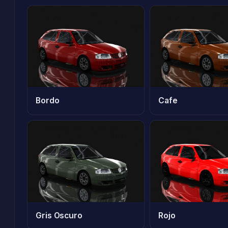
Bordo
Cafe
Gris Oscuro
Rojo