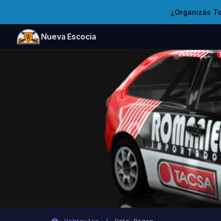
¿Organizás T
Nueva Escocia