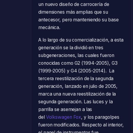
un nuevo diseño de carrocería de
dimensiones más amplias que su
antecesor, pero manteniendo su base
mecánica.
A lo largo de su comercialización, a esta
generación se la dividió en tres
subgeneraciones, las cuales fueron
conocidas como G2 (1994-2005), G3
(1999-2005) y G4 (2005-2014). La
tercera reestilización de la segunda
generación, lanzado en julio de 2005,
marca una nueva reestilización de la
segunda generación. Las luces y la
parrilla se asemejan a las
del
Volkswagen Fox
, y los paragolpes
fueron modificados. Respecto al interior,
el panel de instrumentos fue