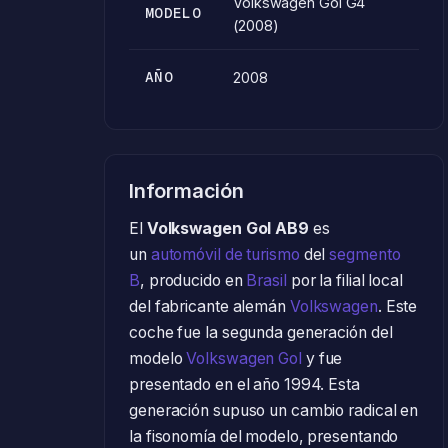
Volkswagen Gol G4
MODELO
(2008)
AÑO
2008
Información
El
Volkswagen Gol AB9
es
un
automóvil de turismo
del
segmento
B
, producido en
Brasil
por la filial local
del fabricante alemán
Volkswagen
. Este
coche fue la segunda generación del
modelo
Volkswagen Gol
y fue
presentado en el año 1994. Esta
generación supuso un cambio radical en
la fisonomía del modelo, presentando