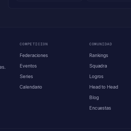
COMPETICION
COMUNIDAD
Federaciones
Rankings
Eventos
Squadra
es.
Series
Logros
Calendario
Head to Head
Blog
Encuestas