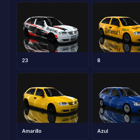
23
8
Amarillo
Azul