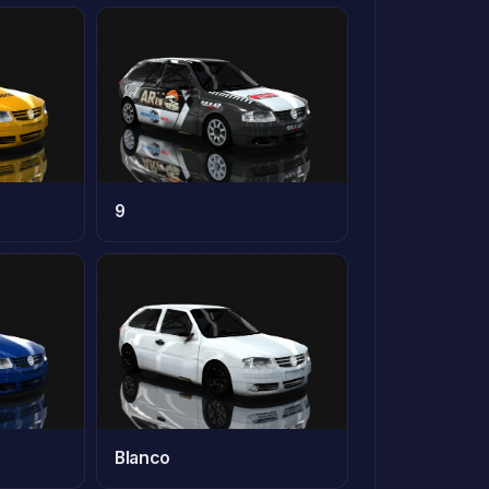
9
Blanco