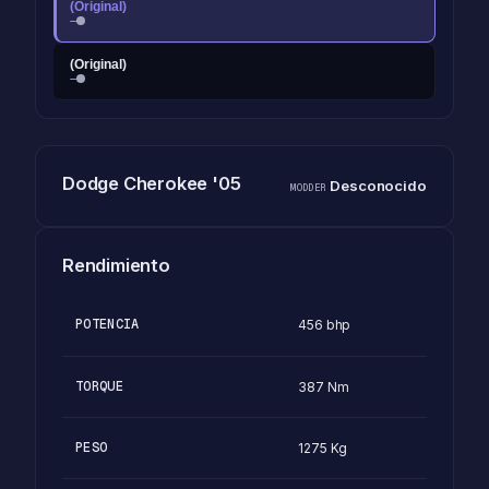
(Original)
—
(Original)
—
Dodge Cherokee '05
Desconocido
MODDER
Rendimiento
POTENCIA
456 bhp
TORQUE
387 Nm
PESO
1275 Kg