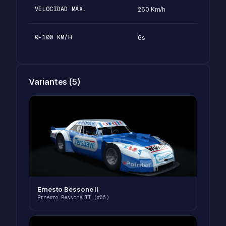
VELOCIDAD MÁX.
260 Km/h
0-100 KM/H
6s
Variantes (5)
Ernesto Bessone II
Ernesto Bessone II (#06)