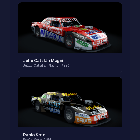
Julio Catalán Magni
Julio Catalán Magni (#22)
Pablo Soto
Pablo Soto (#54)