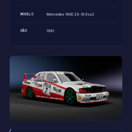
MODELO
Mercedes 190E 2.5-16 Evo2
AÑO
1991