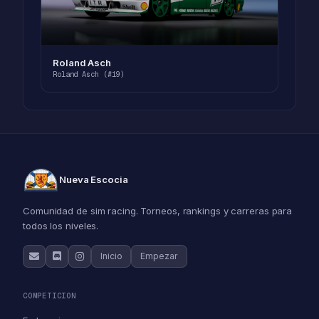
Roland Asch
Roland Asch (#19)
Nueva Escocia
Comunidad de sim racing. Torneos, rankings y carreras para
todos los niveles.
Inicio
Empezar
COMPETICION