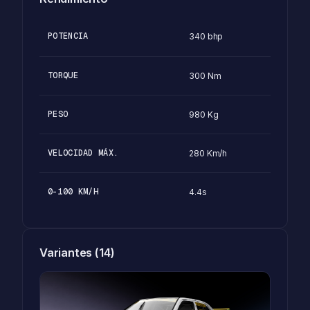
POTENCIA
340 bhp
TORQUE
300 Nm
PESO
980 Kg
VELOCIDAD MÁX.
280 Km/h
0-100 KM/H
4.4s
Variantes (14)