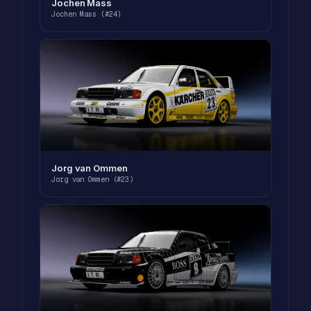
Jochen Mass
Jochen Mass (#24)
Jorg van Ommen
Jorg van Ommen (#23)