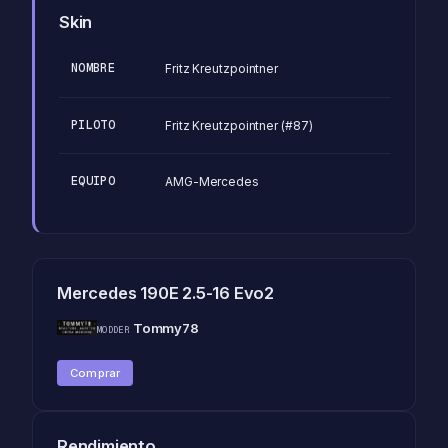
Skin
NOMBRE
Fritz Kreutzpointner
PILOTO
Fritz Kreutzpointner (#87)
EQUIPO
AMG-Mercedes
Mercedes 190E 2.5-16 Evo2
Tommy78
MODDER
Comprar
Rendimiento