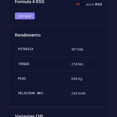
Formula 4 RSS
RSS
MODDER
Comprar
Rendimiento
POTENCIA
187 bhp
TORQUE
278 Nm
PESO
599 Kg
VELOCIDAD MÁX.
230 Km/h
Variantes (14)