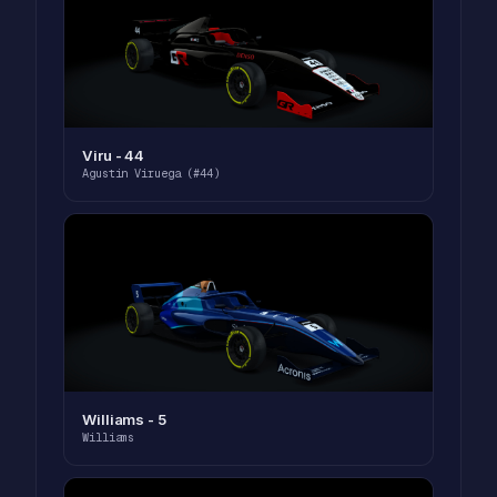
Viru - 44
Agustin Viruega (#44)
Williams - 5
Williams