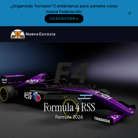
¿Organizás Torneos? Contáctanos para sumarte como
nueva Federación.
CONTACTAR
Nueva Escocia
Formula 4 RSS
Formula
2024