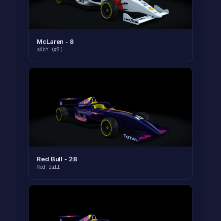
McLaren - 8
aXbY (#8)
Red Bull - 28
Red Bull