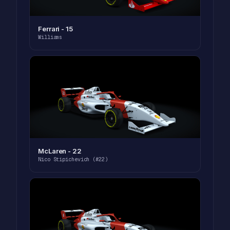
Ferrari - 15
Williams
McLaren - 22
Nico Stipichevich (#22)