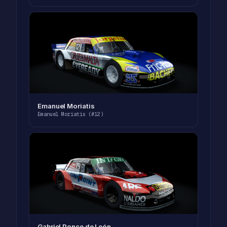
Emanuel Moriatis
Emanuel Moriatis (#12)
Gabriel Ponce de León