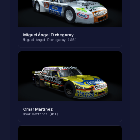
Miguel Ángel Etchegaray
Miguel Ángel Etchegaray (#63)
Omar Martínez
Omar Martínez (#01)