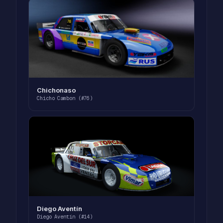
Chichonaso
Chicho Cambon (#76)
Diego Aventín
Diego Aventín (#14)