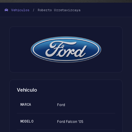
Vehículos
Roberto Urretavizcaya
/
Vehículo
MARCA
Ford
MODELO
Ford Falcon '05