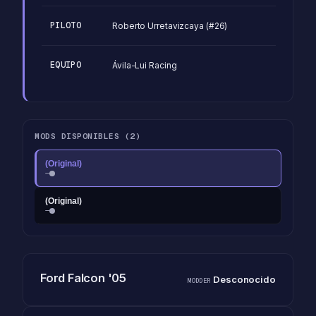
PILOTO
Roberto Urretavizcaya (#26)
EQUIPO
Ávila-Lui Racing
MODS DISPONIBLES (2)
(Original)
—
(Original)
—
Ford Falcon '05
Desconocido
MODDER