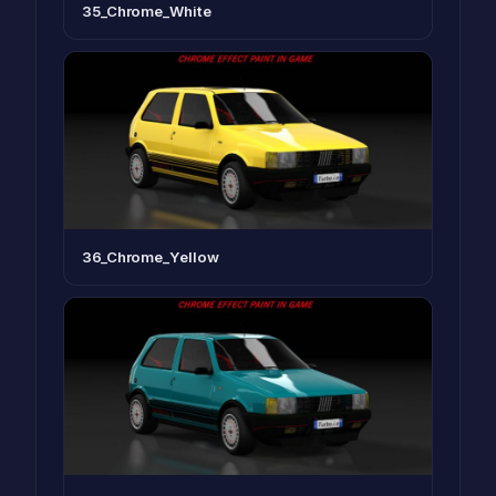
35_Chrome_White
36_Chrome_Yellow