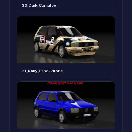
30_Dark_Camaleon
31_Rally_EssoGrifone