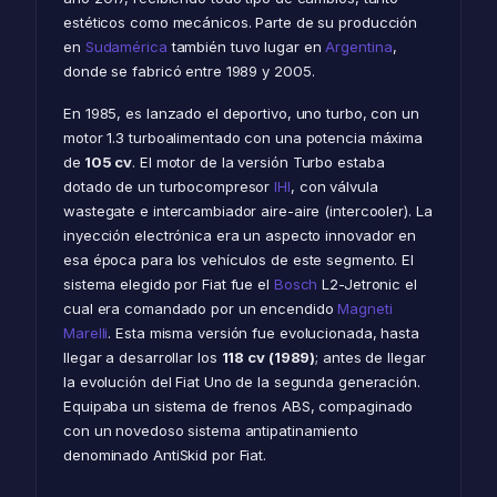
estéticos como mecánicos. Parte de su producción
en
Sudamérica
también tuvo lugar en
Argentina
,
donde se fabricó entre 1989 y 2005.
En 1985, es lanzado el deportivo, uno turbo, con un
motor 1.3 turboalimentado con una potencia máxima
de
105 cv
. El motor de la versión Turbo estaba
dotado de un turbocompresor
IHI
, con válvula
wastegate e intercambiador aire-aire (intercooler). La
inyección electrónica era un aspecto innovador en
esa época para los vehículos de este segmento. El
sistema elegido por Fiat fue el
Bosch
L2-Jetronic el
cual era comandado por un encendido
Magneti
Marelli
. Esta misma versión fue evolucionada, hasta
llegar a desarrollar los
118 cv (1989)
; antes de llegar
la evolución del Fiat Uno de la segunda generación.
Equipaba un sistema de frenos ABS, compaginado
con un novedoso sistema antipatinamiento
denominado AntiSkid por Fiat.