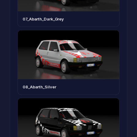
07_Abarth_Dark_Grey
08_Abarth_Silver