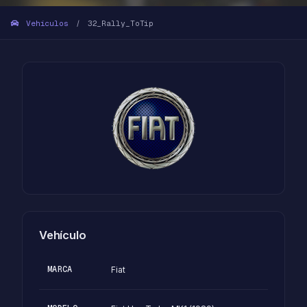
Vehículos
32_Rally_ToTip
/
Vehículo
MARCA
Fiat