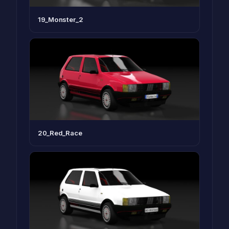
19_Monster_2
20_Red_Race