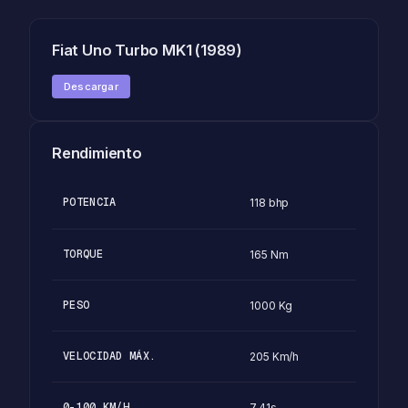
Fiat Uno Turbo MK1 (1989)
Descargar
Rendimiento
POTENCIA
118 bhp
TORQUE
165 Nm
PESO
1000 Kg
VELOCIDAD MÁX.
205 Km/h
0-100 KM/H
7.41s