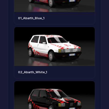
01_Abarth_Blue_1
02_Abarth_White_1