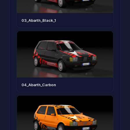
03_Abarth_Black_1
04_Abarth_Carbon