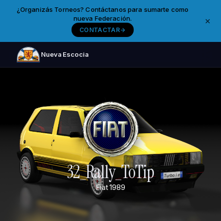
¿Organizás Torneos? Contáctanos para sumarte como
nueva Federación.
CONTACTAR
Nueva Escocia
32_Rally_ToTip
Fiat
1989