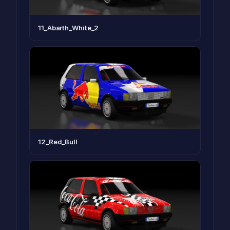
11_Abarth_White_2
12_Red_Bull