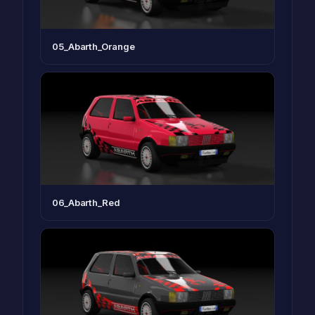
05_Abarth_Orange
06_Abarth_Red