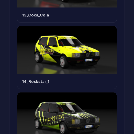
13_Coca_Cola
14_Rockstar_1