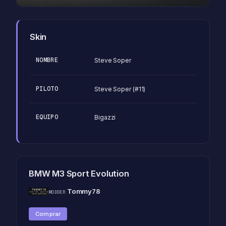
Skin
NOMBRE
Steve Soper
PILOTO
Steve Soper (#11)
EQUIPO
Bigazzi
BMW M3 Sport Evolution
Tommy78
MODDER
Comprar