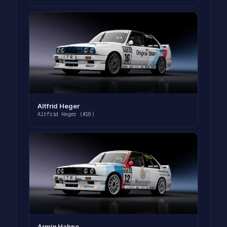
Altfrid Heger
Altfrid Heger (#16)
Armin Hahne