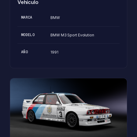
Vehículo
MARCA
BMW
MODELO
BMW M3 Sport Evolution
AÑO
1991