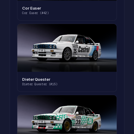
Cor Euser
Cor Euser (#42)
Dieter Quester
Dieter Quester (#15)