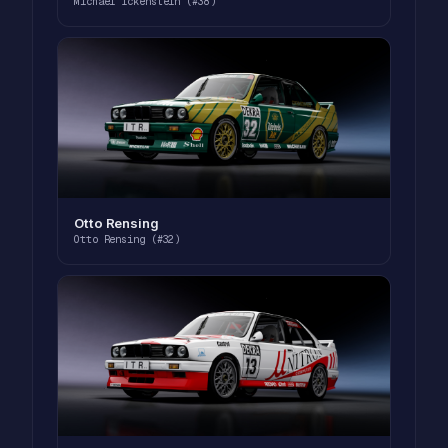
Michael Ickenstein (#38)
Otto Rensing
Otto Rensing (#32)