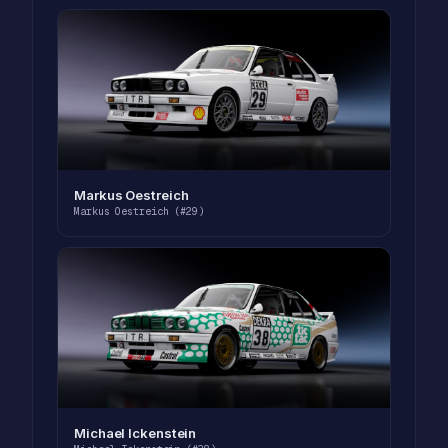
Markus Oestreich
Markus Oestreich (#29)
Michael Ickenstein