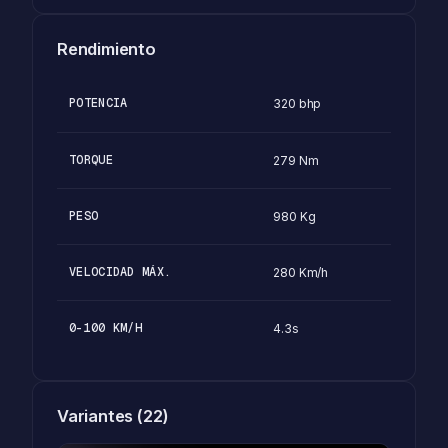
Rendimiento
POTENCIA
320 bhp
TORQUE
279 Nm
PESO
980 Kg
VELOCIDAD MÁX.
280 Km/h
0-100 KM/H
4.3s
Variantes (22)