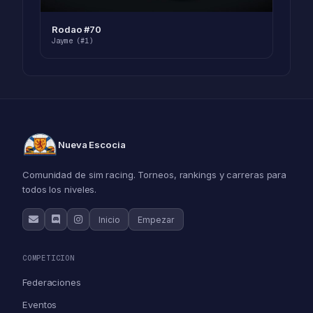
Rodao #70
Jayme (#1)
Nueva Escocia
Comunidad de sim racing. Torneos, rankings y carreras para
todos los niveles.
Inicio
Empezar
COMPETICION
Federaciones
Eventos