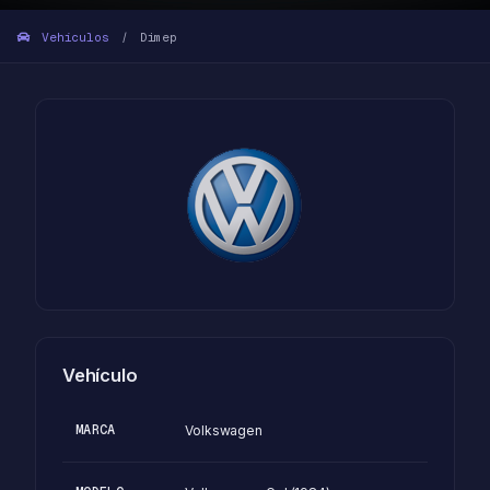
Vehículos
Dimep
/
Vehículo
MARCA
Volkswagen