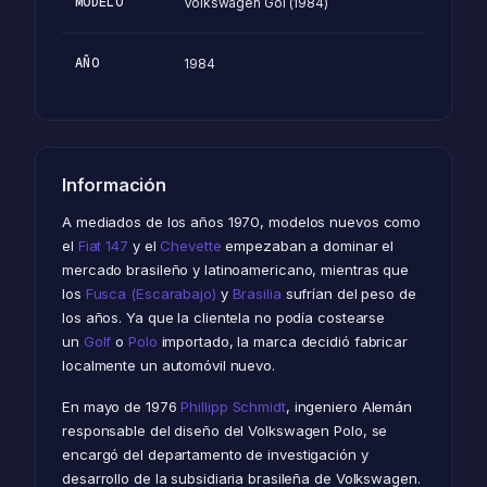
MODELO
Volkswagen Gol (1984)
AÑO
1984
Información
A mediados de los años 1970, modelos nuevos como
el
Fiat 147
y el
Chevette
empezaban a dominar el
mercado brasileño y latinoamericano, mientras que
los
Fusca (Escarabajo)
y
Brasilia
sufrían del peso de
los años. Ya que la clientela no podía costearse
un
Golf
o
Polo
importado, la marca decidió fabricar
localmente un automóvil nuevo.
En mayo de 1976
Phillipp Schmidt
, ingeniero Alemán
responsable del diseño del Volkswagen Polo, se
encargó del departamento de investigación y
desarrollo de la subsidiaria brasileña de Volkswagen.