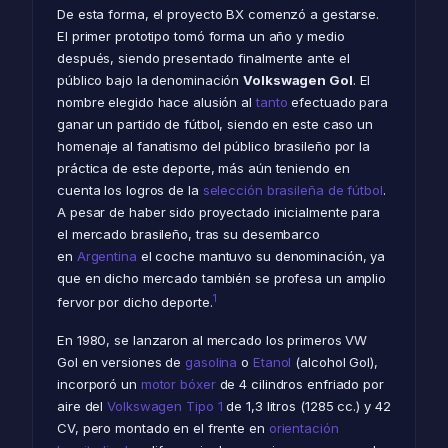
De esta forma, el proyecto BX comenzó a gestarse.
El primer prototipo tomó forma un año y medio
después, siendo presentado finalmente ante el
público bajo la denominación
Volkswagen Gol
. El
nombre elegido hace alusión al
tanto
efectuado para
ganar un partido de fútbol, siendo en este caso un
homenaje al fanatismo del público brasileño por la
práctica de este deporte, más aún teniendo en
cuenta los logros de la
selección brasileña de fútbol
.
A pesar de haber sido proyectado inicialmente para
el mercado brasileño, tras su desembarco
en
Argentina
el coche mantuvo su denominación, ya
que en dicho mercado también se profesa un amplio
1
fervor por dicho deporte.
En 1980, se lanzaron al mercado los primeros VW
Gol en versiones de
gasolina
o
Etanol
(alcohol Gol),
incorporó un
motor bóxer
de 4 cilindros enfriado por
aire del
Volkswagen Tipo 1
de 1,3 litros (1285 cc.) y 42
CV, pero montado en el frente en
orientación