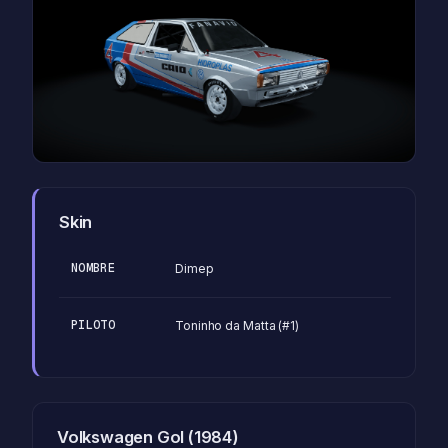
Skin
NOMBRE
Dimep
PILOTO
Toninho da Matta (#1)
Volkswagen Gol (1984)