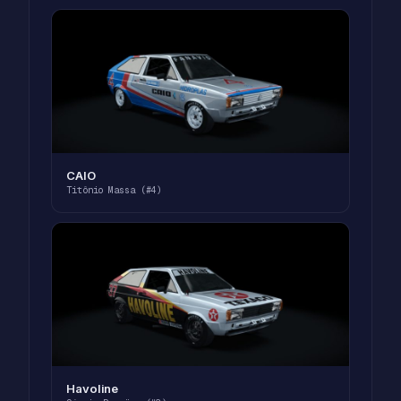
CAIO
Titônio Massa (#4)
Havoline