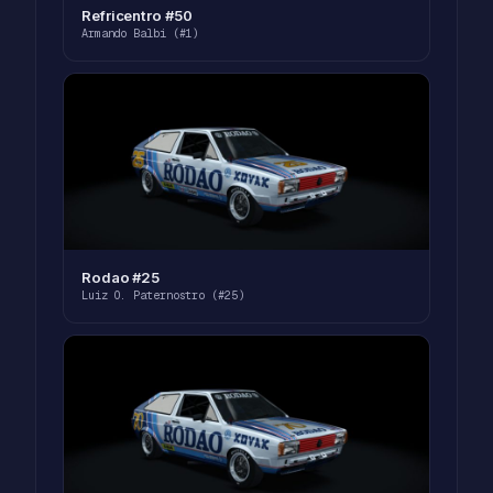
Refricentro #50
Armando Balbi (#1)
Rodao #25
Luiz O. Paternostro (#25)