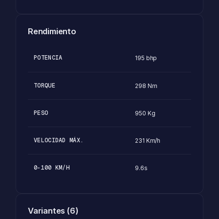
Rendimiento
POTENCIA
195 bhp
TORQUE
298 Nm
PESO
950 Kg
VELOCIDAD MÁX.
231 Km/h
0-100 KM/H
9.6s
Variantes (6)